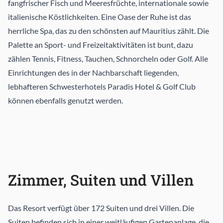
fangfrischer Fisch und Meeresfrüchte, internationale sowie
italienische Köstlichkeiten. Eine Oase der Ruhe ist das
herrliche Spa, das zu den schönsten auf Mauritius zählt. Die
Palette an Sport- und Freizeitaktivitäten ist bunt, dazu
zählen Tennis, Fitness, Tauchen, Schnorcheln oder Golf. Alle
Einrichtungen des in der Nachbarschaft liegenden,
lebhafteren Schwesterhotels Paradis Hotel & Golf Club
können ebenfalls genutzt werden.
Zimmer, Suiten und Villen
Das Resort verfügt über 172 Suiten und drei Villen. Die
Suiten befinden sich in einer weitläufigen Gartenanlage, die