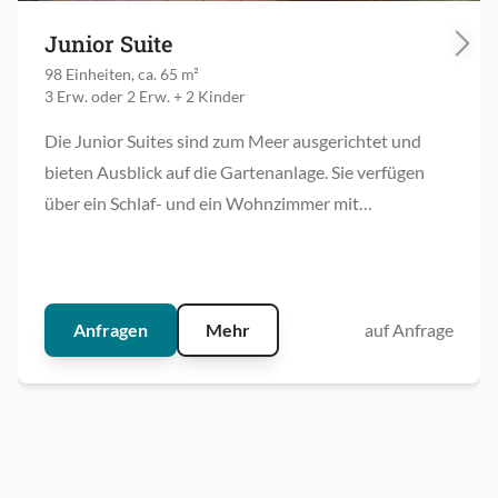
Junior Suite
98 Einheiten, ca. 65 m²
3 Erw. oder 2 Erw. + 2 Kinder
Die Junior Suites sind zum Meer ausgerichtet und
bieten Ausblick auf die Gartenanlage. Sie verfügen
über ein Schlaf- und ein Wohnzimmer mit
Glasschiebetüren sowie eine private Terrasse. Das
Badezimmer ist mit einem Kleiderschrank,
Badewanne und separater Dusche ausgestattet.
Anfragen
Mehr
auf Anfrage