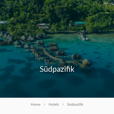
Südpazifik
Home
Hotels
Südpazifik