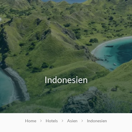
Indonesien
Home
Hotels
Asien
Indonesien