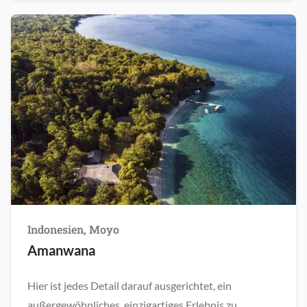
Indonesien, Moyo
Amanwana
Hier ist jedes Detail darauf ausgerichtet, ein
außergewöhnliches, einzigartiges Erlebnis zu