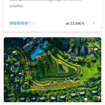
schaffen.
ab 15.680 €