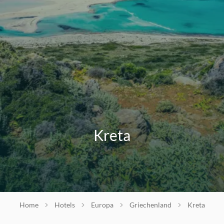
Kreta
Home
Hotels
Europa
Griechenland
Kreta