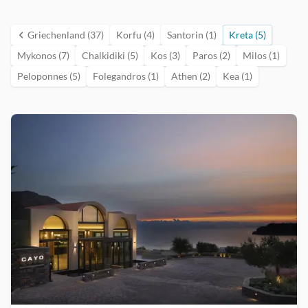
Griechenland (37)
Korfu (4)
Santorin (1)
Kreta (5)
Mykonos (7)
Chalkidiki (5)
Kos (3)
Paros (2)
Milos (1)
Peloponnes (5)
Folegandros (1)
Athen (2)
Kea (1)